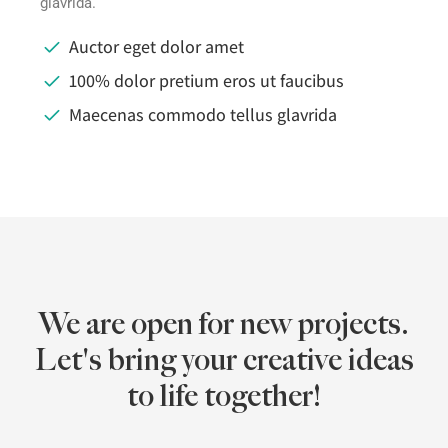
glavrida.
Auctor eget dolor amet
100% dolor pretium eros ut faucibus
Maecenas commodo tellus glavrida
We are open for new projects.
Let's bring your creative ideas
to life together!