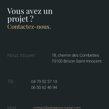
Vous avez un
projet ?
Contactez-nous.
Nous trouver :
18, chemin des Combettes
73100 Brison Saint-Innocent
Tél. :
04 79 52 57 13
06 50 62 46 94
Mail :
contact@elegance-metal.com