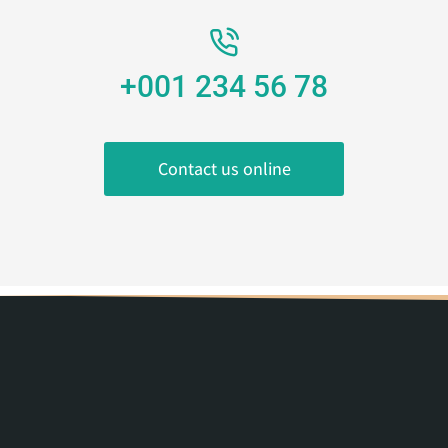
+001 234 56 78
Contact us online