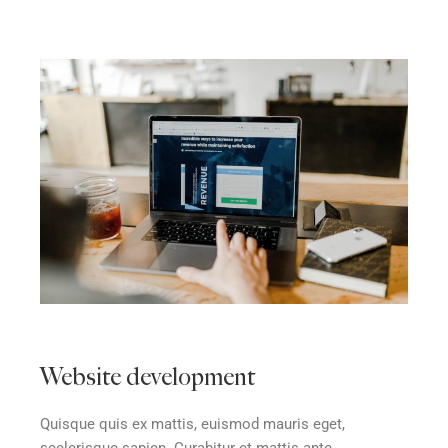
Website development
Quisque quis ex mattis, euismod mauris eget,
scelerisque sapien. Curabitur et mattis ante.