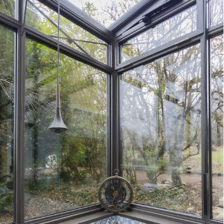
Cuisine d’été en acier thermolaqué